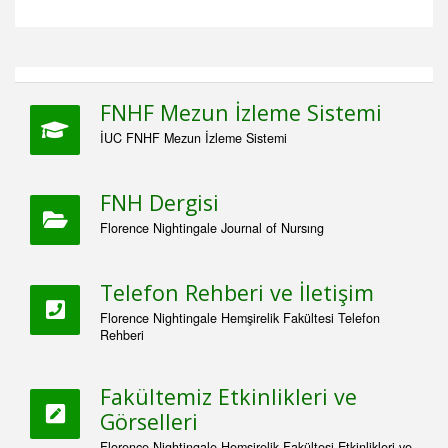
FNHF Mezun İzleme Sistemi
İUC FNHF Mezun İzleme Sistemi
FNH Dergisi
Florence Nightingale Journal of Nursıng
Telefon Rehberi ve İletişim
Florence Nightingale Hemşirelik Fakültesi Telefon
Rehberi
Fakültemiz Etkinlikleri ve
Görselleri
Florence Nightingale Hemşirelik Fakültesi Etkinlikleri ve