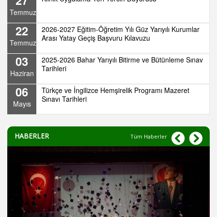
Temmuz
22
2026-2027 Eğitim-Öğretim Yılı Güz Yarıyılı Kurumlar
Arası Yatay Geçiş Başvuru Kılavuzu
Temmuz
03
2025-2026 Bahar Yarıyılı Bitirme ve Bütünleme Sınav
Tarihleri
Haziran
06
Türkçe ve İngilizce Hemşirelik Programı Mazeret
Sınavı Tarihleri
Mayıs
HABERLER
Tüm Haberler