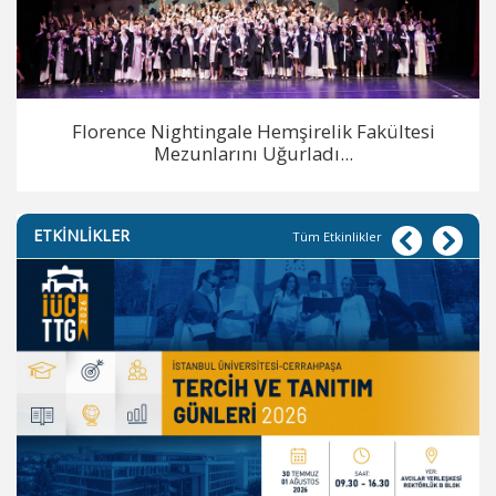
Florence Nightingale Hemşirelik Fakültesi
Mezunlarını Uğurladı...
ETKİNLİKLER
Tüm Etkinlikler