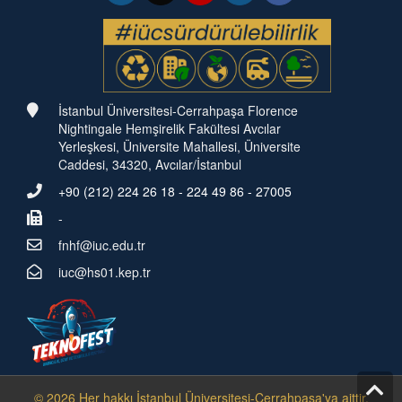
İstanbul Üniversitesi-Cerrahpaşa Florence
Nightingale Hemşirelik Fakültesi Avcılar
Yerleşkesi, Üniversite Mahallesi, Üniversite
Caddesi, 34320, Avcılar/İstanbul
+90 (212) 224 26 18 - 224 49 86 - 27005
-
fnhf@iuc.edu.tr
iuc@hs01.kep.tr
© 2026 Her hakkı İstanbul Üniversitesi-Cerrahpaşa'ya aittir.