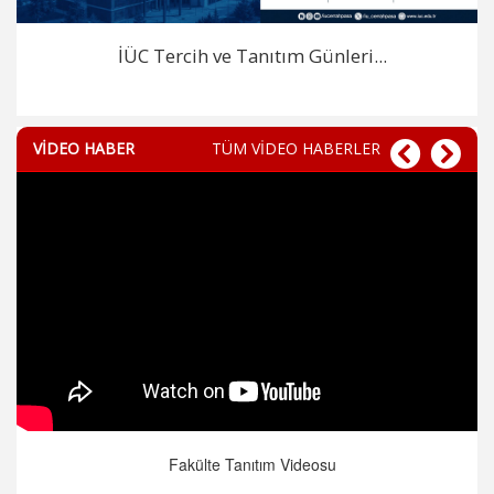
İÜC Tercih ve Tanıtım Günleri...
VİDEO HABER
TÜM VİDEO HABERLER
Fakülte Tanıtım Videosu